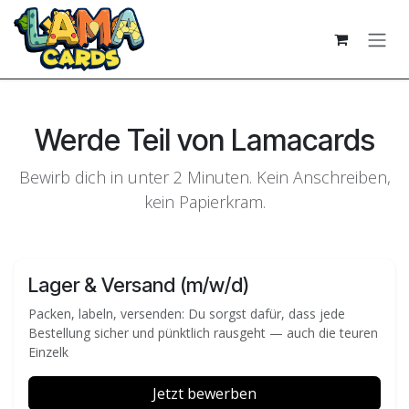
Zum Inhalt springen
Werde Teil von Lamacards
Bewirb dich in unter 2 Minuten. Kein Anschreiben,
kein Papierkram.
Lager & Versand (m/w/d)
Packen, labeln, versenden: Du sorgst dafür, dass jede
Bestellung sicher und pünktlich rausgeht — auch die teuren
Einzelk
Jetzt bewerben