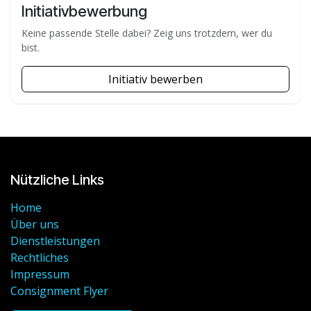
Initiativbewerbung
Keine passende Stelle dabei? Zeig uns trotzdem, wer du
bist.
Initiativ bewerben
Nützliche Links
Home
Über uns
Dienstleistungen
Rechtliches
Impressum
Consignment Flyer