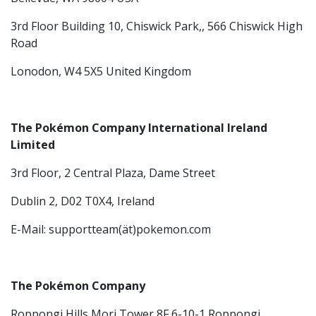
3rd Floor Building 10, Chiswick Park,, 566 Chiswick High
Road
Lonodon, W4 5X5 United Kingdom
The Pokémon Company International Ireland
Limited
3rd Floor, 2 Central Plaza, Dame Street
Dublin 2, D02 T0X4, Ireland
E-Mail: supportteam(ät)pokemon.com
The Pokémon Company
Roppongi Hills Mori Tower 8F 6-10-1 Roppongi,