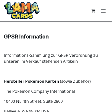
Zum Inhalt springen
GPSR Information
Informations-Sammlung zur GPSR Verordnung zu
unseren im Verkauf stehenden Artikeln.
Hersteller Pokémon Karten
(sowie Zubehör)
The Pokémon Company International
10400 NE 4th Street, Suite 2800
Bellevue, WA 98004 USA