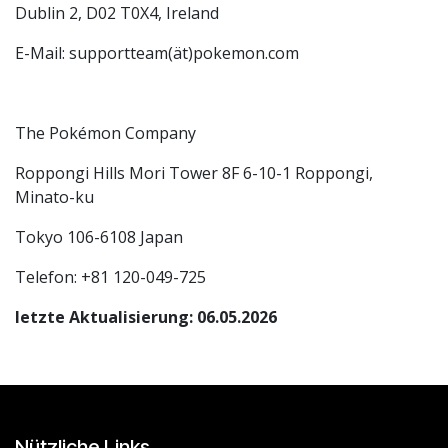
Dublin 2, D02 T0X4, Ireland
E-Mail: supportteam(ät)pokemon.com
The Pokémon Company
Roppongi Hills Mori Tower 8F 6-10-1 Roppongi,
Minato-ku
Tokyo 106-6108 Japan
Telefon: +81 120-049-725
letzte Aktualisierung: 06.05.2026
Nützliche Links