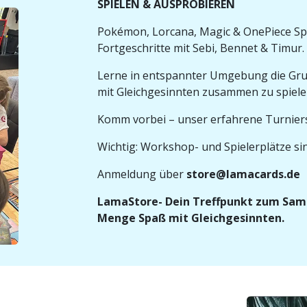
SPIELEN & AUSPROBIEREN
Pokémon, Lorcana, Magic & OnePiece Sp
Fortgeschritte mit Sebi, Bennet & Timur.
Lerne in entspannter Umgebung die Gru
mit Gleichgesinnten zusammen zu spiel
Komm vorbei – unser erfahrene Turnierspi
Wichtig: Workshop- und Spielerplätze sin
Anmeldung über
store@lamacards.de
LamaStore- Dein Treffpunkt zum Samm
Menge Spaß mit Gleichgesinnten.