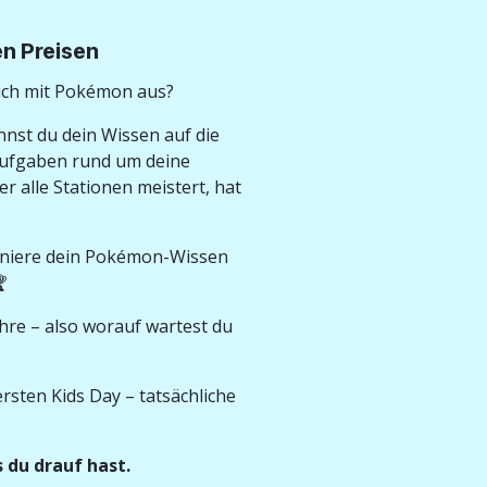
len Preisen
lich mit Pokémon aus?
nnst du dein Wissen auf die
 Aufgaben rund um deine
r alle Stationen meistert, hat
rainiere dein Pokémon-Wissen

hre – also worauf wartest du
ersten Kids Day – tatsächliche
 du drauf hast.