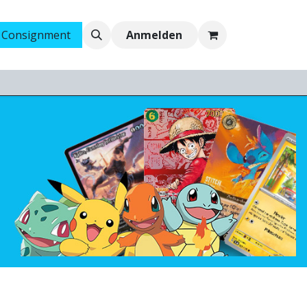
 Consignment
Ankauf
Jobs
Anmelden