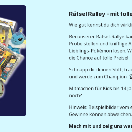
Rätsel Ralley - mit tol
Wie gut kennst du dich wirk
Bei unserer Rätsel-Rallye ka
Probe stellen und knifflige
Lieblings-Pokémon lösen. We
die Chance auf tolle Preise!
Schnapp dir deinen Stift, t
und werde zum Champion. 
Mitmachen für Kids bis 14 Ja
noch?
Hinweis: Beispielbilder vom 
Gewinne können abweichen.
Mach mit und zeig uns was