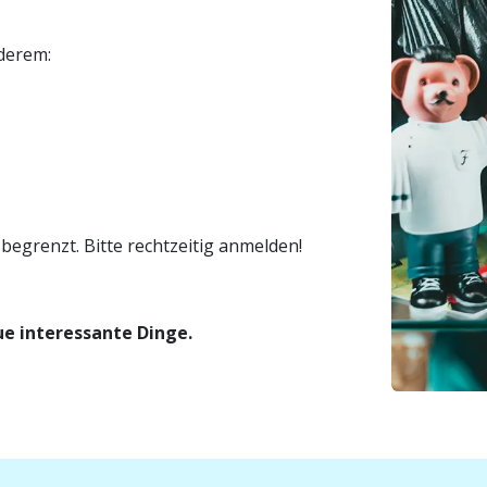
derem:
begrenzt. Bitte rechtzeitig anmelden!
e interessante Dinge.