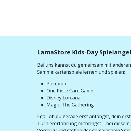
LamaStore Kids-Day Spielange
Bei uns kannst du gemeinsam mit anderen 
Sammelkartenspiele lernen und spielen:
Pokémon
One Piece Card Game
Disney Lorcana
Magic: The Gathering
Egal, ob du gerade erst anfängst, dein ers
Turniererfahrung mitbringst – bei diesem E
Vordergrund stehen der gemeinsame Spiel