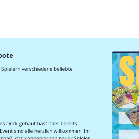
bote
Spielern verschiedene beliebte
tes Deck gebaut hast oder bereits
vent sind alle herzlich willkommen. Im
spaß, das Kennenlernen neuer Spieler