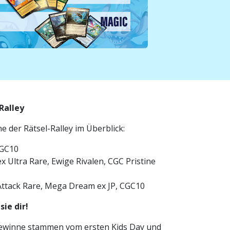
Ralley
 der Rätsel-Ralley im Überblick:
CGC10
 Ultra Rare, Ewige Rivalen, CGC Pristine
ttack Rare, Mega Dream ex JP, CGC10
ie dir!
 Gewinne stammen vom ersten Kids Day und