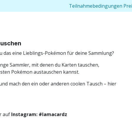
Teilnahmebedingungen Prei
Tauschen
au das eine Lieblings-Pokémon für deine Sammlung?
junge Sammler, mit denen du Karten tauschen,
ebsten Pokémon austauschen kannst.
 und mach den ein oder anderen coolen Tausch – hier
r auf
Instagram: #lamacardz