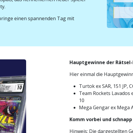
ty.
rbringe einen spannenden Tag mit
Hauptgewinne der Rätsel-
Hier einmal die Hauptgewinne
Turtok ex SAR, 151 JP, 
Team Rockets Lavados ex
10
Mega Gengar ex Mega A
Komm vorbei und schnapp s
Hinweis: Die dargestellten