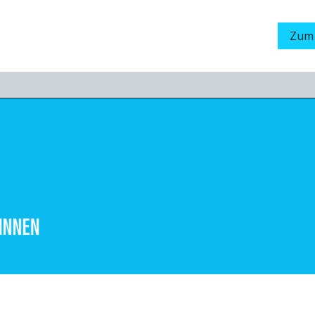
Grading
LamaStore
Veranstaltungen
Messen
Zum