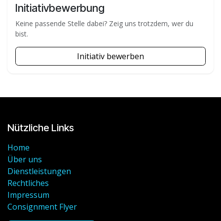
Initiativbewerbung
Keine passende Stelle dabei? Zeig uns trotzdem, wer du
bist.
Initiativ bewerben
Nützliche Links
Home
Über uns
Dienstleistungen
Rechtliches
Impressum
Consignment Flyer