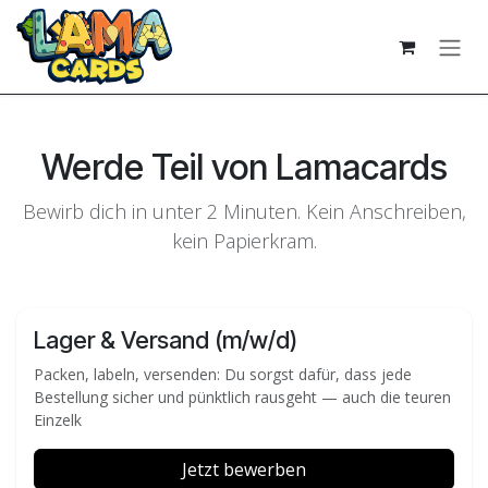
Zum Inhalt springen
Werde Teil von Lamacards
Bewirb dich in unter 2 Minuten. Kein Anschreiben,
kein Papierkram.
Lager & Versand (m/w/d)
Packen, labeln, versenden: Du sorgst dafür, dass jede
Bestellung sicher und pünktlich rausgeht — auch die teuren
Einzelk
Jetzt bewerben