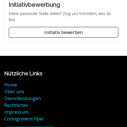
Initiativbewerbung
Keine passende Stelle dabei? Zeig uns trotzdem, wer du
bist.
Initiativ bewerben
Nützliche Links
Home
Über uns
Dienstleistungen
Rechtliches
Impressum
Consignment Flyer