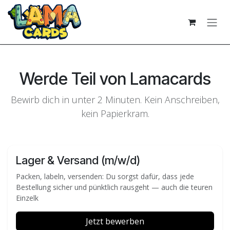
Zum Inhalt springen
Werde Teil von Lamacards
Bewirb dich in unter 2 Minuten. Kein Anschreiben,
kein Papierkram.
Lager & Versand (m/w/d)
Packen, labeln, versenden: Du sorgst dafür, dass jede
Bestellung sicher und pünktlich rausgeht — auch die teuren
Einzelk
Jetzt bewerben