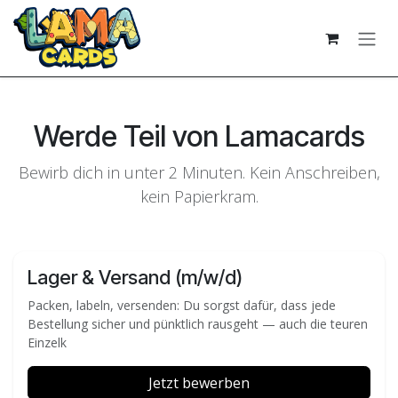
Zum Inhalt springen
Werde Teil von Lamacards
Bewirb dich in unter 2 Minuten. Kein Anschreiben,
kein Papierkram.
Lager & Versand (m/w/d)
Packen, labeln, versenden: Du sorgst dafür, dass jede
Bestellung sicher und pünktlich rausgeht — auch die teuren
Einzelk
Jetzt bewerben