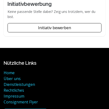
Initiativbewerbung
Keine passende Stelle dabei? Zeig uns trotzdem, wer du
bist.
Initiativ bewerben
Nützliche Links
Home
Über uns
Dienstleistungen
Rechtliches
Impressum
Consignment Flyer