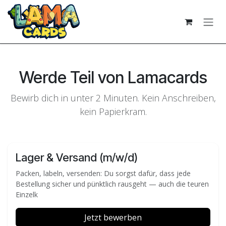
Zum Inhalt springen
Werde Teil von Lamacards
Bewirb dich in unter 2 Minuten. Kein Anschreiben,
kein Papierkram.
Lager & Versand (m/w/d)
Packen, labeln, versenden: Du sorgst dafür, dass jede
Bestellung sicher und pünktlich rausgeht — auch die teuren
Einzelk
Jetzt bewerben