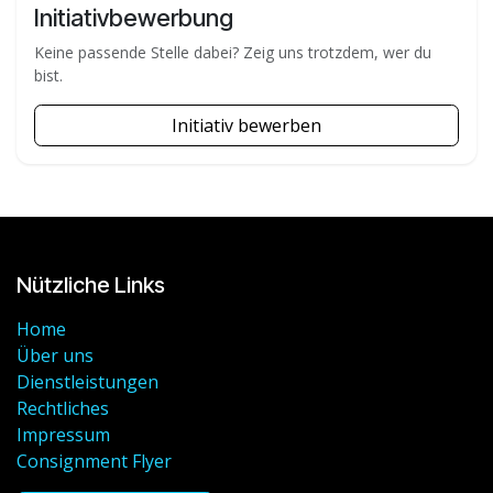
Initiativbewerbung
Keine passende Stelle dabei? Zeig uns trotzdem, wer du
bist.
Initiativ bewerben
Nützliche Links
Home
Über uns
Dienstleistungen
Rechtliches
Impressum
Consignment Flyer