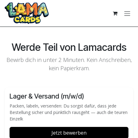
Zum Inhalt springen
Werde Teil von Lamacards
Bewirb dich in unter 2 Minuten. Kein Anschreiben,
kein Papierkram.
Lager & Versand (m/w/d)
Packen, labeln, versenden: Du sorgst dafür, dass jede
Bestellung sicher und pünktlich rausgeht — auch die teuren
Einzelk
Jetzt bewerben