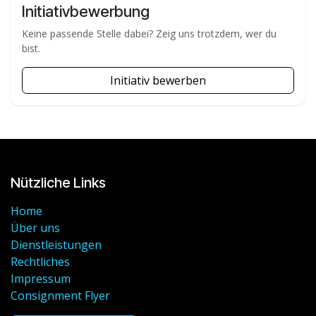
Initiativbewerbung
Keine passende Stelle dabei? Zeig uns trotzdem, wer du
bist.
Initiativ bewerben
Nützliche Links
Home
Über uns
Dienstleistungen
Rechtliches
Impressum
Consignment Flyer