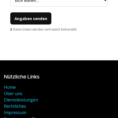
Angaben senden
🔒 Deine Daten werden vertraulich behandelt.
Nützliche Links
Home
Über uns
Dienstleistungen
Rechtliches
Impressum