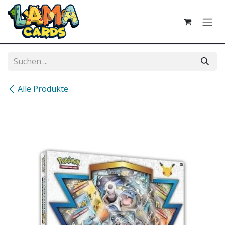
Zum Inhalt springen
Alle Produkte