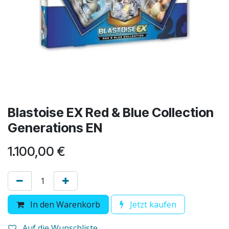
Blastoise EX Red & Blue Collection
Generations EN
1.100,00
€
In den Warenkorb
Jetzt kaufen
Auf die Wunschliste