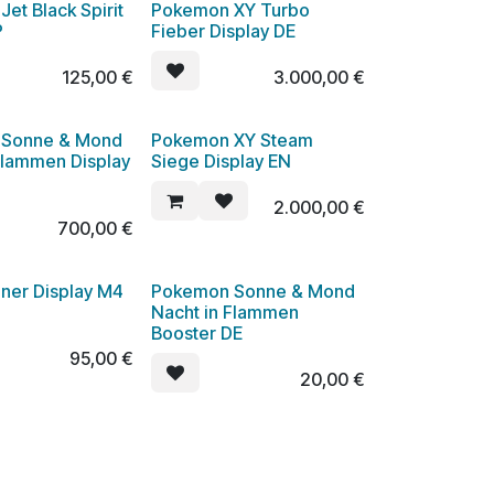
et Black Spirit
Pokemon XY Turbo
P
Fieber Display DE
125,00
€
3.000,00
€
 Sonne & Mond
Pokemon XY Steam
Flammen Display
Siege Display EN
2.000,00
€
700,00
€
nner Display M4
Pokemon Sonne & Mond
Nacht in Flammen
Booster DE
95,00
€
20,00
€