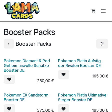
Zum Inhalt springen
Booster Packs
Booster Packs
Pokemon Diamant & Perl
Pokemon Platin Aufstig
Geheimnisvolle Schätze
der Rivalen Booster DE
Booster DE
165,00
€
250,00
€
Pokemon EX Sandstorm
Pokemon Platin Ultimative
Booster DE
Sieger Booster DE
375,00
€
195,00
€