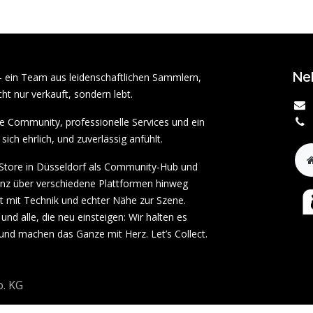
Ne
– ein Team aus leidenschaftlichen Sammlern,
ht nur verkauft, sondern lebt.
rke Community, professionelle Services und ein
sich ehrlich, und zuverlässig anfühlt.
tore in Düsseldorf als Community-Hub und
enz über verschiedene Plattformen hinweg
ät mit Technik und echter Nähe zur Szene.
und alle, die neu einsteigen: Wir halten es
 und machen das Ganze mit Herz. Let’s Collect.
. KG