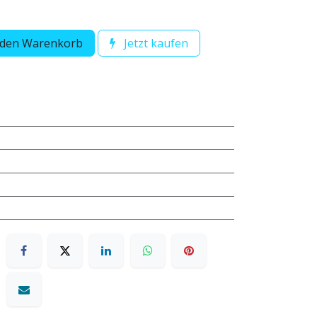
 den Warenkorb
Jetzt kaufen