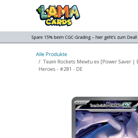
Zum Inhalt springen
Consignment
Shop
Spare 15% beim CGC-Grading – hier geht’s zum Deal!
Alle Produkte
Team Rockets Mewtu ex [Power Saver | E
Heroes - #281 - DE