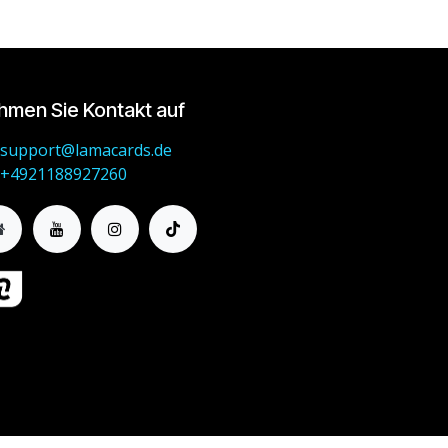
hmen Sie Kontakt auf
support@lamacards.de
+4921188927260