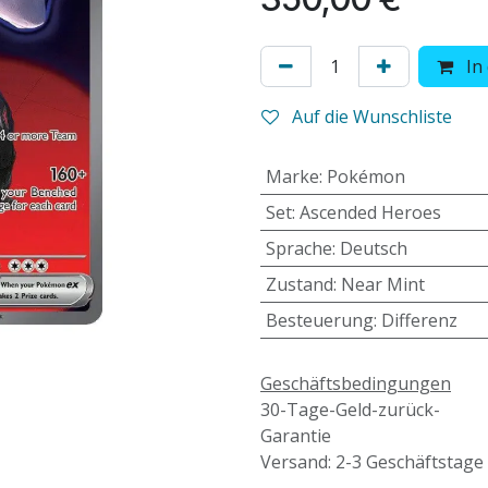
In
Auf die Wunschliste
Marke
:
Pokémon
Set
:
Ascended Heroes
Sprache
:
Deutsch
Zustand
:
Near Mint
Besteuerung
:
Differenz
Geschäftsbedingungen
30-Tage-Geld-zurück-
Garantie
Versand: 2-3 Geschäftstage