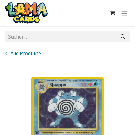
Zum Inhalt springen
Alle Produkte