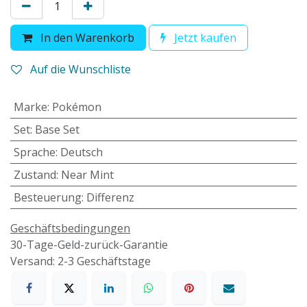
In den Warenkorb
Jetzt kaufen
Auf die Wunschliste
Marke
:
Pokémon
Set
:
Base Set
Sprache
:
Deutsch
Zustand
:
Near Mint
Besteuerung
:
Differenz
Geschäftsbedingungen
30-Tage-Geld-zurück-Garantie
Versand: 2-3 Geschäftstage