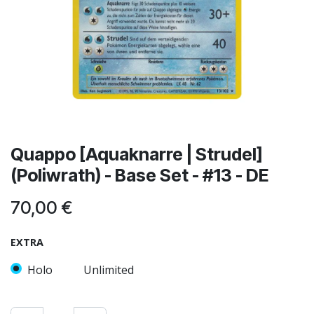
Quappo [Aquaknarre | Strudel]
(Poliwrath) - Base Set - #13 - DE
70,00
€
EXTRA
Holo
Unlimited