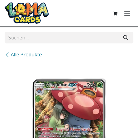
Zum Inhalt springen
Alle Produkte