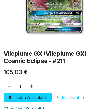
Vileplume GX (Vileplume GX) -
Cosmic Eclipse - #211
105,00
€
In den Warenkorb
Jetzt kaufen
Auf die Wunschliste