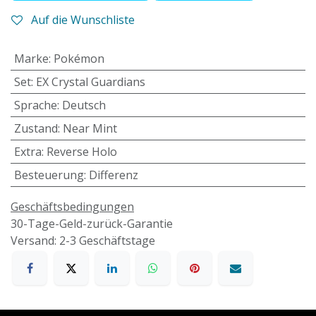
Auf die Wunschliste
Marke
:
Pokémon
Set
:
EX Crystal Guardians
Sprache
:
Deutsch
Zustand
:
Near Mint
Extra
:
Reverse Holo
Besteuerung
:
Differenz
Geschäftsbedingungen
30-Tage-Geld-zurück-Garantie
Versand: 2-3 Geschäftstage