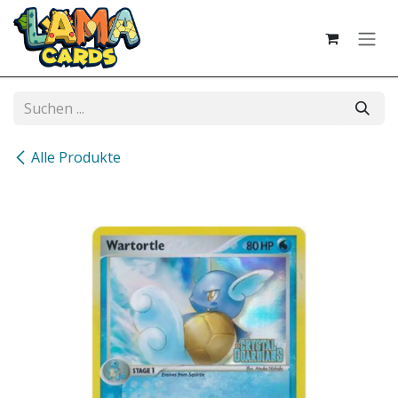
Zum Inhalt springen
Alle Produkte