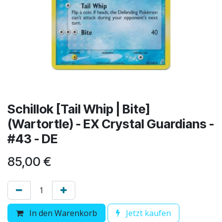
Schillok [Tail Whip | Bite]
(Wartortle) - EX Crystal Guardians -
#43 - DE
85,00
€
In den Warenkorb
Jetzt kaufen