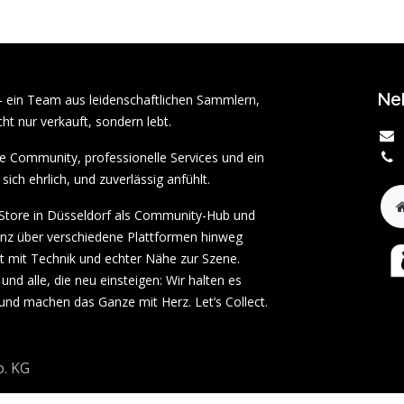
Ne
– ein Team aus leidenschaftlichen Sammlern,
ht nur verkauft, sondern lebt.
rke Community, professionelle Services und ein
sich ehrlich, und zuverlässig anfühlt.
tore in Düsseldorf als Community-Hub und
enz über verschiedene Plattformen hinweg
ät mit Technik und echter Nähe zur Szene.
und alle, die neu einsteigen: Wir halten es
 und machen das Ganze mit Herz. Let’s Collect.
. KG