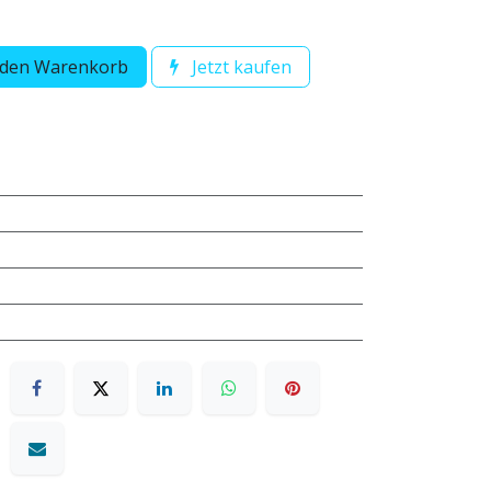
 den Warenkorb
Jetzt kaufen