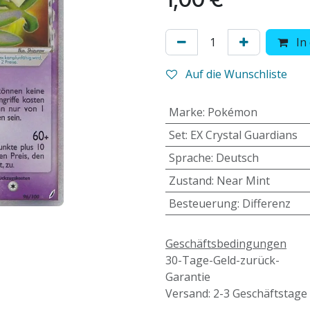
In
Auf die Wunschliste
Marke
:
Pokémon
Set
:
EX Crystal Guardians
Sprache
:
Deutsch
Zustand
:
Near Mint
Besteuerung
:
Differenz
Geschäftsbedingungen
30-Tage-Geld-zurück-
Garantie
Versand: 2-3 Geschäftstage