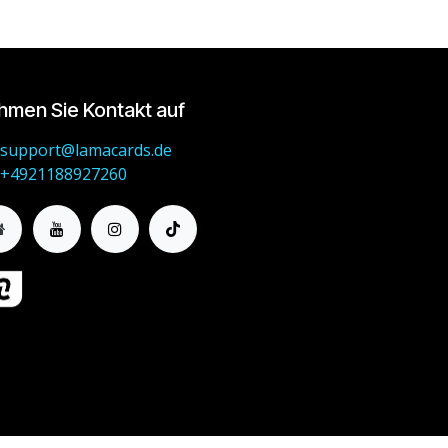
hmen Sie Kontakt auf
support@lamacards.de
+4921188927260