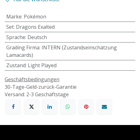
Marke
:
Pokémon
Set
:
Dragons Exalted
Sprache
:
Deutsch
Grading Firma
:
INTERN (Zustandseinschätzung
Lamacards)
Zustand
:
Light Played
Geschäftsbedingungen
30-Tage-Geld-zurück-Garantie
Versand: 2-3 Geschäftstage