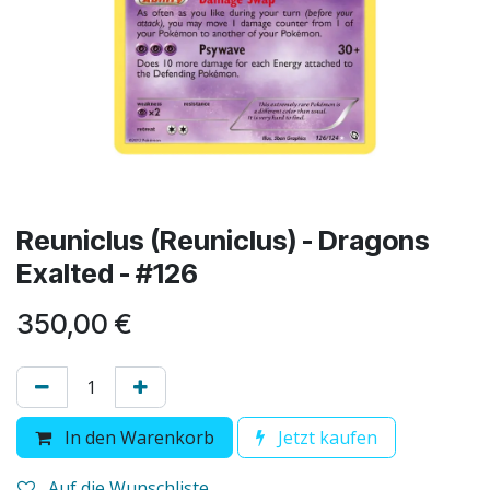
Reuniclus (Reuniclus) - Dragons
Exalted - #126
350,00
€
In den Warenkorb
Jetzt kaufen
Auf die Wunschliste