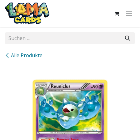
Zum Inhalt springen
Alle Produkte