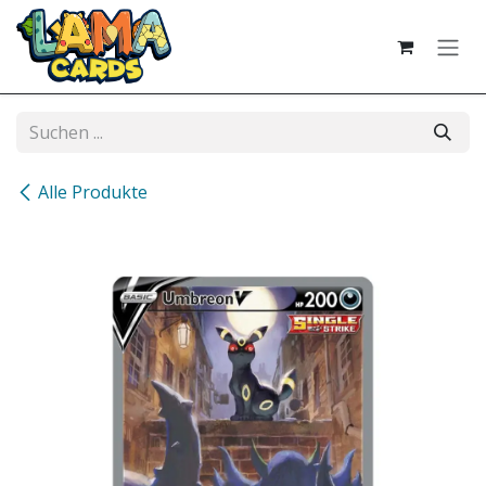
Zum Inhalt springen
Alle Produkte