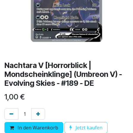
Nachtara V [Horrorblick |
Mondscheinklinge] (Umbreon V) -
Evolving Skies - #189 - DE
1,00
€
In den Warenkorb
Jetzt kaufen