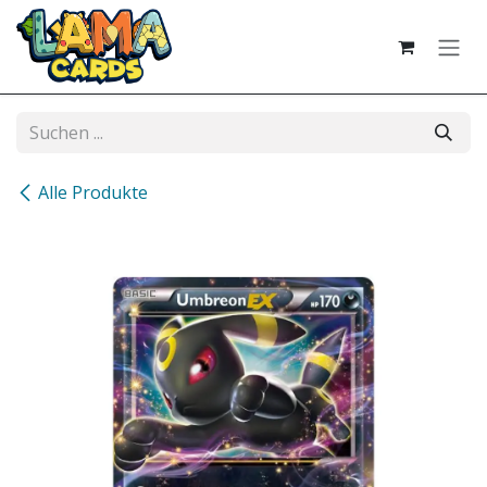
Zum Inhalt springen
Alle Produkte