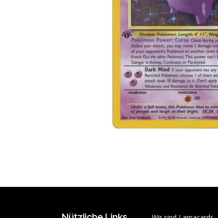
Nützliche Links
Wir sind Lamacards 