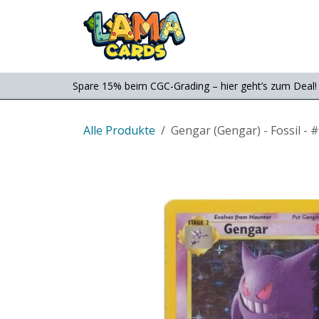
Zum Inhalt springen
Consignment
Shop
Spare 15% beim CGC-Grading – hier geht’s zum Deal!
Alle Produkte
Gengar (Gengar) - Fossil - 