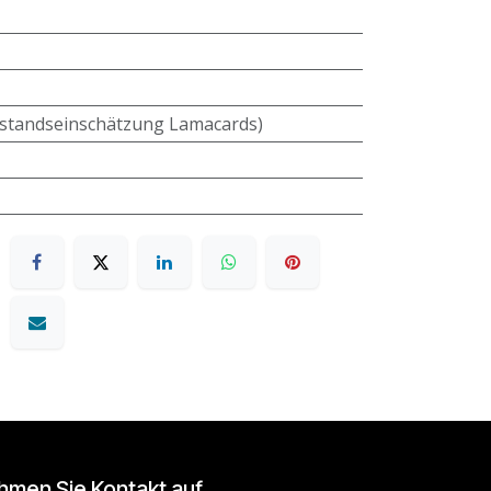
standseinschätzung Lamacards)
hmen Sie Kontakt auf