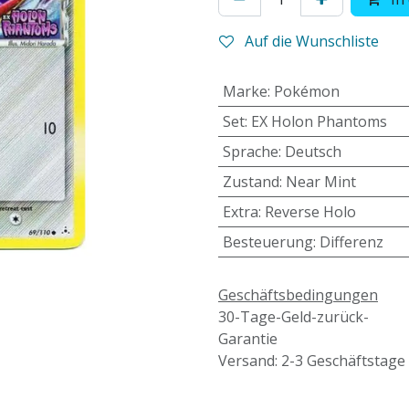
Auf die Wunschliste
Marke
:
Pokémon
Set
:
EX Holon Phantoms
Sprache
:
Deutsch
Zustand
:
Near Mint
Extra
:
Reverse Holo
Besteuerung
:
Differenz
Geschäftsbedingungen
30-Tage-Geld-zurück-
Garantie
Versand: 2-3 Geschäftstage