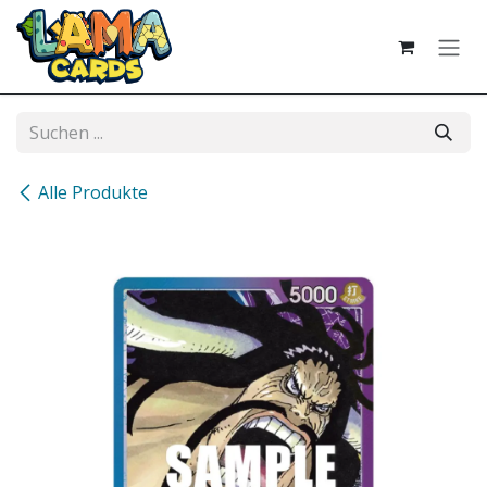
Zum Inhalt springen
Alle Produkte