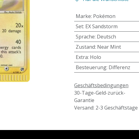
Marke
:
Pokémon
Set
:
EX Sandstorm
Sprache
:
Deutsch
Zustand
:
Near Mint
Extra
:
Holo
Besteuerung
:
Differenz
Geschäftsbedingungen
30-Tage-Geld-zurück-
Garantie
Versand: 2-3 Geschäftstage