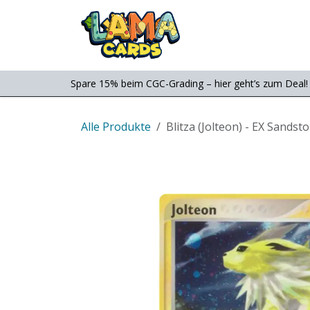
Zum Inhalt springen
Consignment
Shop
Spare 15% beim CGC-Grading – hier geht’s zum Deal!
Alle Produkte
Blitza (Jolteon) - EX Sandst