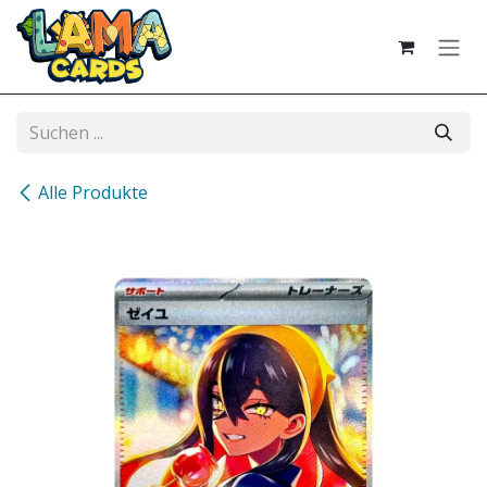
Zum Inhalt springen
Alle Produkte