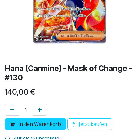
Hana (Carmine) - Mask of Change -
#130
140,00
€
In den Warenkorb
Jetzt kaufen
Auf die Wunschliste