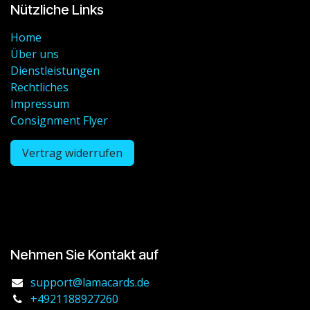
Nützliche Links
Home
Über uns
Dienstleistungen
Rechtliches
Impressum
Consignment Flyer
Vertrag widerrufen
Nehmen Sie Kontakt auf
support@lamacards.de
+4921188927260