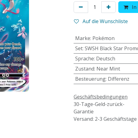
In
Auf die Wunschliste
Marke
:
Pokémon
Set
:
SWSH Black Star Prom
Sprache
:
Deutsch
Zustand
:
Near Mint
Besteuerung
:
Differenz
Geschäftsbedingungen
30-Tage-Geld-zurück-
Garantie
Versand: 2-3 Geschäftstage