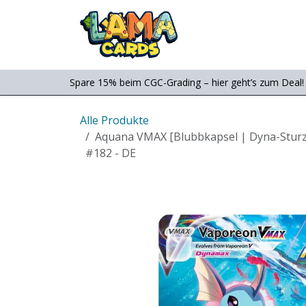
Zum Inhalt springen
Consignment
Shop
Spare 15% beim CGC-Grading – hier geht’s zum Deal!
Alle Produkte
Aquana VMAX [Blubbkapsel | Dyna-Sturz
#182 - DE