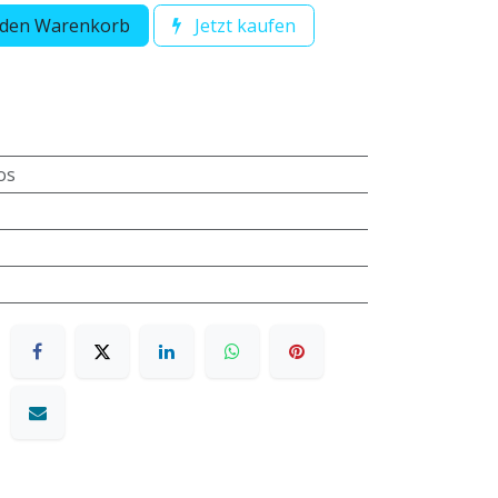
 den Warenkorb
Jetzt kaufen
os