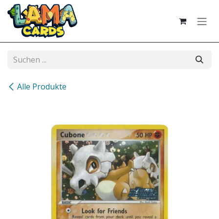
Zum Inhalt springen
Alle Produkte