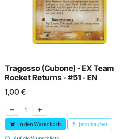
Tragosso (Cubone) - EX Team
Rocket Returns - #51 - EN
1,00
€
In den Warenkorb
Jetzt kaufen
Auf die Wunschliste