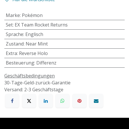
Marke
:
Pokémon
Set
:
EX Team Rocket Returns
Sprache
:
Englisch
Zustand
:
Near Mint
Extra
:
Reverse Holo
Besteuerung
:
Differenz
Geschäftsbedingungen
30-Tage-Geld-zurück-Garantie
Versand: 2-3 Geschäftstage