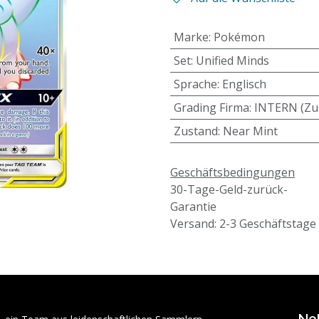
Marke
:
Pokémon
Set
:
Unified Minds
Sprache
:
Englisch
Grading Firma
:
INTERN (Zu
Zustand
:
Near Mint
Geschäftsbedingungen
30-Tage-Geld-zurück-
Garantie
Versand: 2-3 Geschäftstage