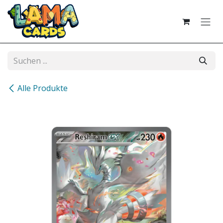
Zum Inhalt springen
Alle Produkte