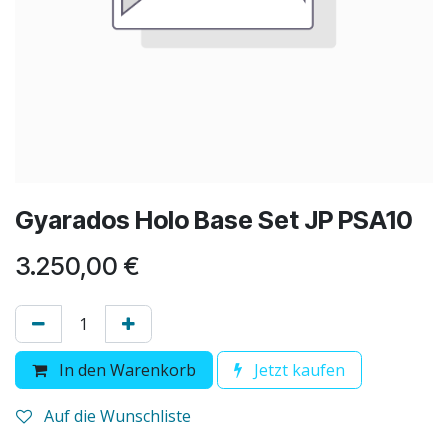
Gyarados Holo Base Set JP PSA10
3.250,00
€
In den Warenkorb
Jetzt kaufen
Auf die Wunschliste