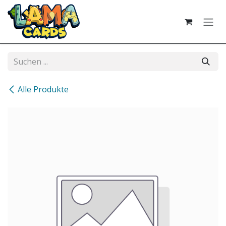
Zum Inhalt springen
Alle Produkte