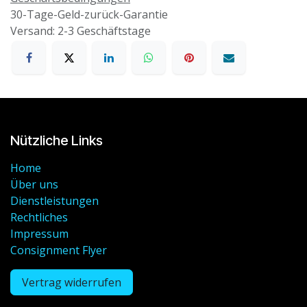
30-Tage-Geld-zurück-Garantie
Versand: 2-3 Geschäftstage
Nützliche Links
Home
Über uns
Dienstleistungen
Rechtliches
Impressum
Consignment Flyer
Vertrag widerrufen