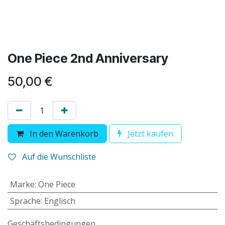
One Piece 2nd Anniversary
50,00
€
In den Warenkorb
Jetzt kaufen
Auf die Wunschliste
Marke
:
One Piece
Sprache
:
Englisch
Geschäftsbedingungen