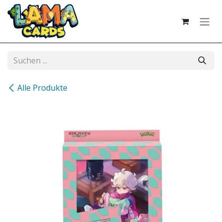
Zum Inhalt springen
Alle Produkte