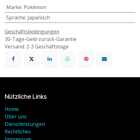
Marke
:
Pokémon
Sprache
:
Japanisch
Geschäftsbedingungen
30-Tage-Geld-zurück-Garantie
Versand: 2-3 Geschäftstage
Nützliche Links
Home
Über uns
Dienstleistungen
Rechtliches
Impressum