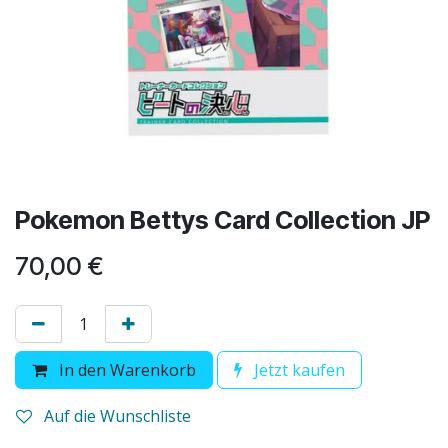
Pokemon Bettys Card Collection JP
70,00
€
In den Warenkorb
Jetzt kaufen
Auf die Wunschliste