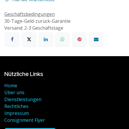
Geschäftsbedingungen
30-Tage-Geld-zurück-Garantie
Versand: 2-3 Geschäftstage
Nützliche Links
Home
Über uns
Dienstleistungen
Rechtliches
Impressum
Consignment Flyer