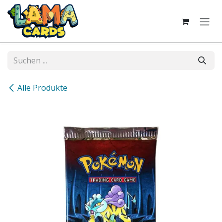
Zum Inhalt springen
Alle Produkte