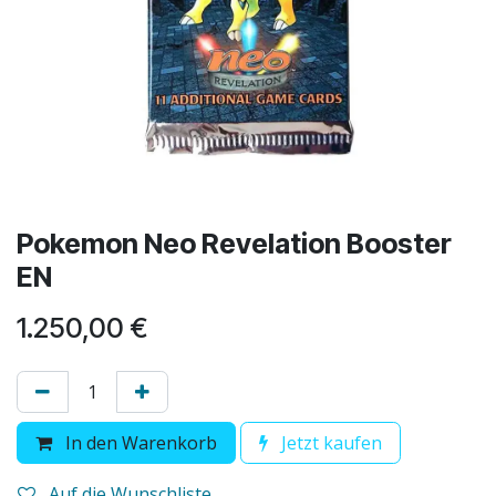
Pokemon Neo Revelation Booster
EN
1.250,00
€
In den Warenkorb
Jetzt kaufen
Auf die Wunschliste