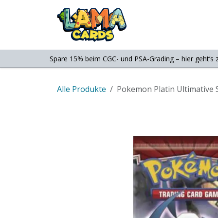
Zum Inhalt springen
Consignment
Shop
Spare 15% beim CGC- und PSA-Grading – hier geht’s 
Alle Produkte
Pokemon Platin Ultimative 