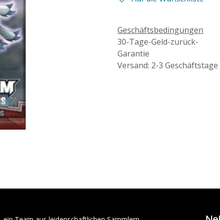
Geschäftsbedingungen
30-Tage-Geld-zurück-
Garantie
Versand: 2-3 Geschäftstage
Ne
– ein Team aus leidenschaftlichen Sammlern,