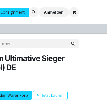
 Consignment
Ankauf
Jobs
Anmelden
n Ultimative Sieger
l) DE
 den Warenkorb
Jetzt kaufen