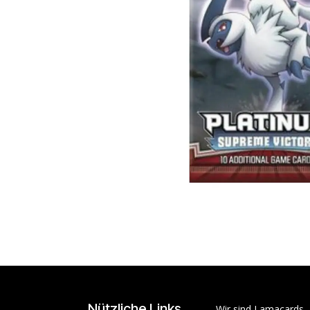
Nützliche Links
Wir sind Lamacards 