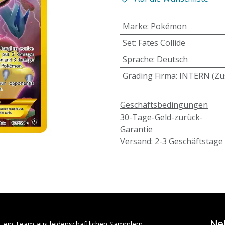
Marke
:
Pokémon
Set
:
Fates Collide
Sprache
:
Deutsch
Grading Firma
:
INTERN (Zu
Geschäftsbedingungen
30-Tage-Geld-zurück-
Garantie
Versand: 2-3 Geschäftstage
Ne
– ein Team aus leidenschaftlichen Sammlern,