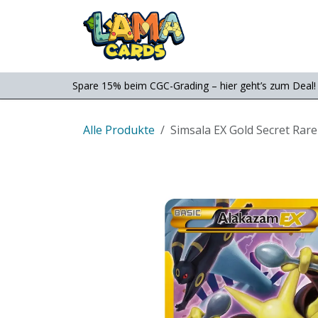
Zum Inhalt springen
Consignment
Shop
Spare 15% beim CGC-Grading – hier geht’s zum Deal!
Alle Produkte
Simsala EX Gold Secret Rare