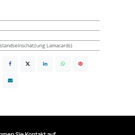
standseinschätzung Lamacards)
hmen Sie Kontakt auf