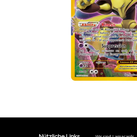
Nützliche Links
Wir sind Lamacards 