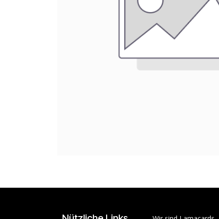
Nützliche Links
Wir sind Lamacards 