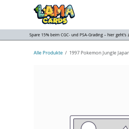
Zum Inhalt springen
Consignment
Shop
Spare 15% beim CGC- und PSA-Grading – hier geht’s 
Alle Produkte
1997 Pokemon Jungle Japan