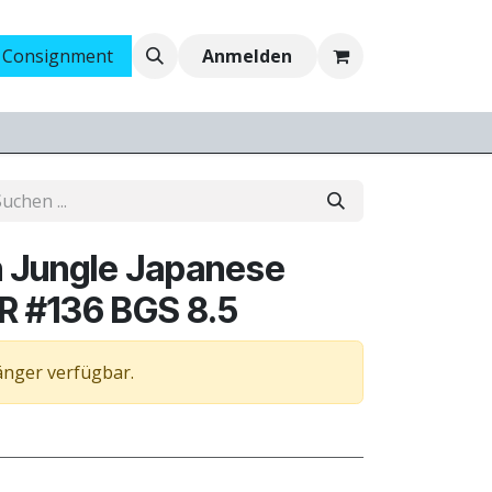
 Consignment
Ankauf
Jobs
Anmelden
 Jungle Japanese
R #136 BGS 8.5
länger verfügbar.