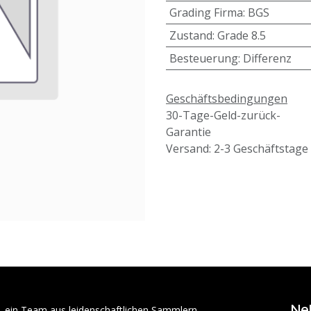
Grading Firma
:
BGS
Zustand
:
Grade 8.5
Besteuerung
:
Differenz
Geschäftsbedingungen
30-Tage-Geld-zurück-
Garantie
Versand: 2-3 Geschäftstage
Ne
– ein Team aus leidenschaftlichen Sammlern,