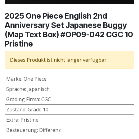
2025 One Piece English 2nd
Anniversary Set Japanese Buggy
(Map Text Box) #OP09-042 CGC 10
Pristine
Dieses Produkt ist nicht länger verfügbar.
Marke
:
One Piece
Sprache
:
Japanisch
Grading Firma
:
CGC
Zustand
:
Grade 10
Extra
:
Pristine
Besteuerung
:
Differenz