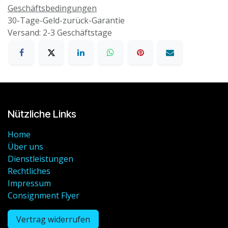
Geschäftsbedingungen
30-Tage-Geld-zurück-Garantie
Versand: 2-3 Geschäftstage
Nützliche Links
Home
Über uns
Dienstleistungen
Rechtliches
Impressum
Consignment Flyer
Vertrag widerrufen