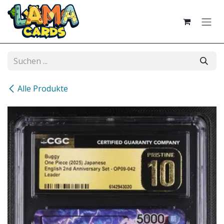
Zum Inhalt springen
Alle Produkte