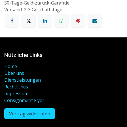
30-Tage-Geld-zurück-Garantie
Versand: 2-3 Geschäftstage
Nützliche Links
Home
Über uns
Dienstleistungen
Rechtliches
Impressum
Consignment Flyer
Vertrag widerrufen