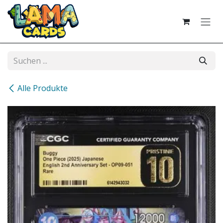
Zum Inhalt springen
Alle Produkte