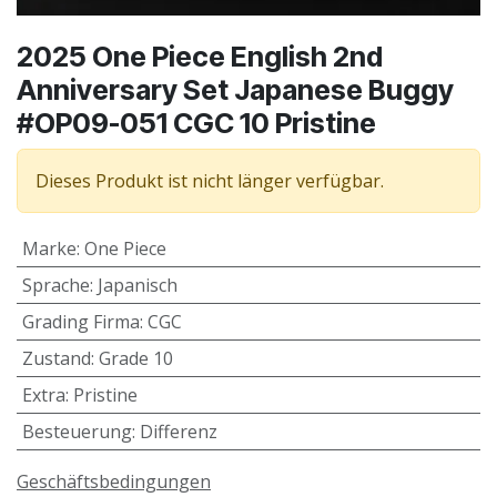
2025 One Piece English 2nd
Anniversary Set Japanese Buggy
#OP09-051 CGC 10 Pristine
Dieses Produkt ist nicht länger verfügbar.
Marke
:
One Piece
Sprache
:
Japanisch
Grading Firma
:
CGC
Zustand
:
Grade 10
Extra
:
Pristine
Besteuerung
:
Differenz
Geschäftsbedingungen