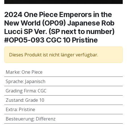
2024 One Piece Emperors in the
New World (OP09) Japanese Rob
Lucci SP Ver. (SP next to number)
#OP05-093 CGC 10 Pristine
Dieses Produkt ist nicht länger verfügbar.
Marke
:
One Piece
Sprache
:
Japanisch
Grading Firma
:
CGC
Zustand
:
Grade 10
Extra
:
Pristine
Besteuerung
:
Differenz