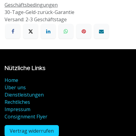
Geschäftsbedingungen
30-Tage-Geld-zurück-Garantie
Versand: 2-3 Geschäftstage
Nützliche Links
Home
Über uns
Dienstleistungen
Rechtliches
Impressum
Consignment Flyer
Vertrag widerrufen