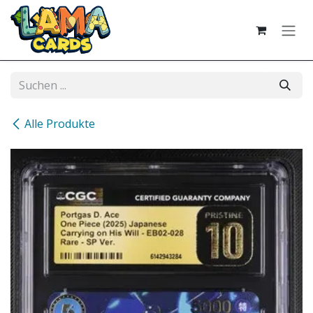
Zum Inhalt springen
Alle Produkte