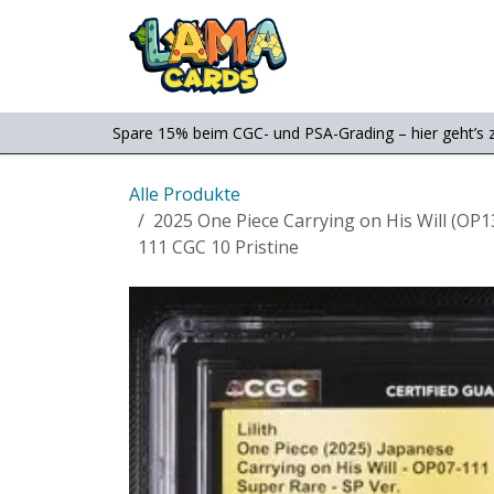
Zum Inhalt springen
Consignment
Shop
Spare 15% beim CGC- und PSA-Grading – hier geht’s 
Alle Produkte
2025 One Piece Carrying on His Will (OP1
111 CGC 10 Pristine