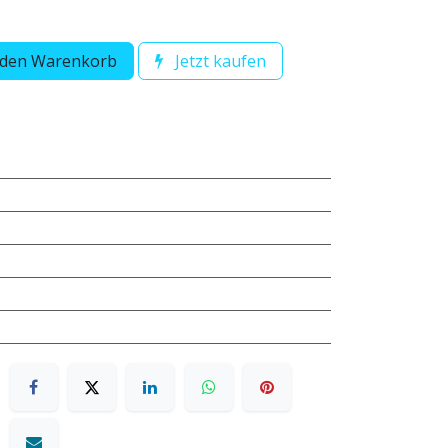
 den Warenkorb
Jetzt kaufen