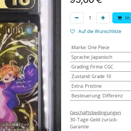
In
Auf die Wunschliste
Marke
:
One Piece
Sprache
:
Japanisch
Grading Firma
:
CGC
Zustand
:
Grade 10
Extra
:
Pristine
Besteuerung
:
Differenz
Geschäftsbedingungen
30-Tage-Geld-zurück-
Garantie