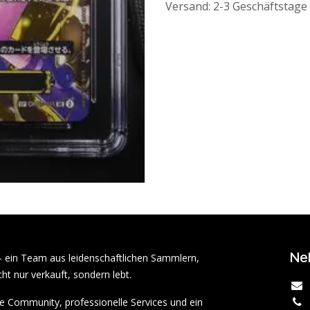
Versand: 2-3 Geschäftstage
Ne
– ein Team aus leidenschaftlichen Sammlern,
ht nur verkauft, sondern lebt.
rke Community, professionelle Services und ein