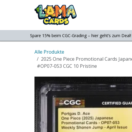
Zum Inhalt springen
Consignment
Shop
Spare 15% beim CGC-Grading – hier geht’s zum Deal!
Alle Produkte
2025 One Piece Promotional Cards Japan
#OP07-053 CGC 10 Pristine