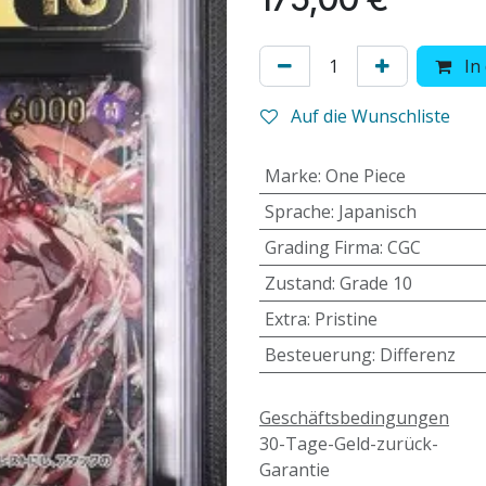
In
Auf die Wunschliste
Marke
:
One Piece
Sprache
:
Japanisch
Grading Firma
:
CGC
Zustand
:
Grade 10
Extra
:
Pristine
Besteuerung
:
Differenz
Geschäftsbedingungen
30-Tage-Geld-zurück-
Garantie