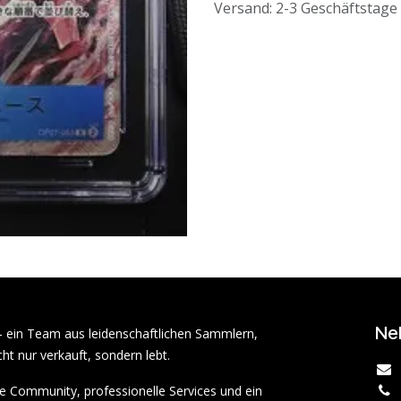
Versand: 2-3 Geschäftstage
Ne
– ein Team aus leidenschaftlichen Sammlern,
ht nur verkauft, sondern lebt.
rke Community, professionelle Services und ein