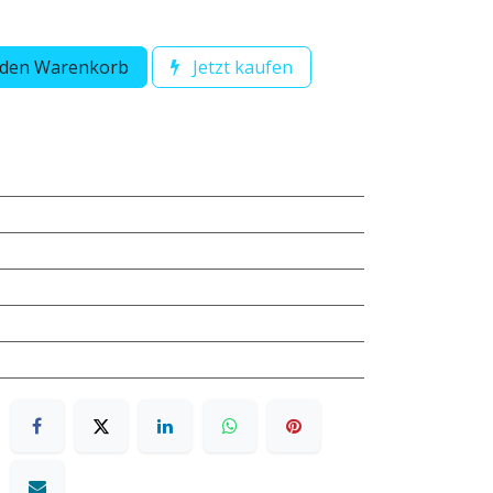
 den Warenkorb
Jetzt kaufen