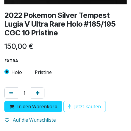
2022 Pokemon Silver Tempest
Lugia V Ultra Rare Holo #185/195
CGC 10 Pristine
150,00
€
EXTRA
Holo
Pristine
In den Warenkorb
Jetzt kaufen
Auf die Wunschliste