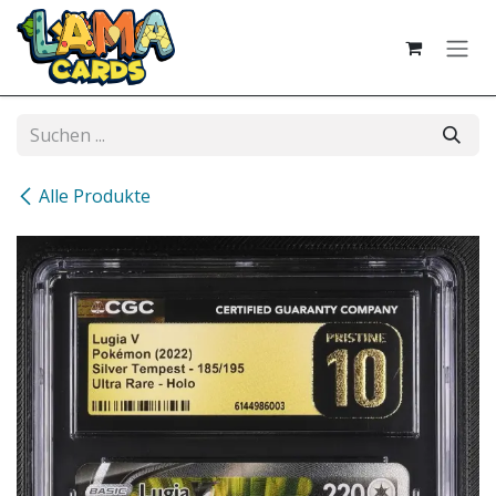
Zum Inhalt springen
Alle Produkte