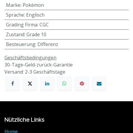
Marke
:
Pokémon
Sprache
:
Englisch
Grading Firma
:
CGC
Zustand
:
Grade 10
Besteuerung
:
Differenz
Geschäftsbedingungen
30-Tage-Geld-zurück-Garantie
Versand: 2-3 Geschäftstage
Nützliche Links
Home