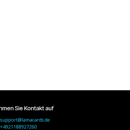
hmen Sie Kontakt auf
support@lamacards.de
+4921188927260