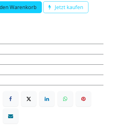
 den Warenkorb
Jetzt kaufen