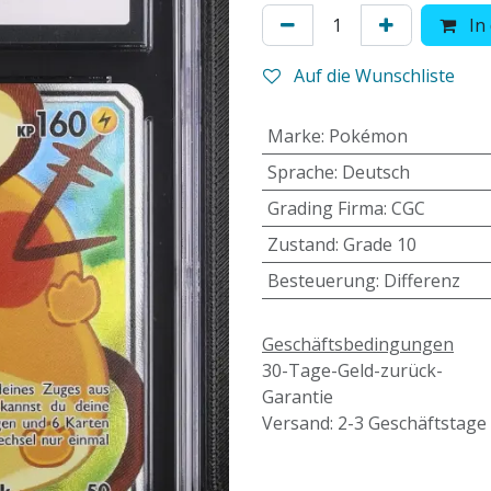
In
Auf die Wunschliste
Marke
:
Pokémon
Sprache
:
Deutsch
Grading Firma
:
CGC
Zustand
:
Grade 10
Besteuerung
:
Differenz
Geschäftsbedingungen
30-Tage-Geld-zurück-
Garantie
Versand: 2-3 Geschäftstage