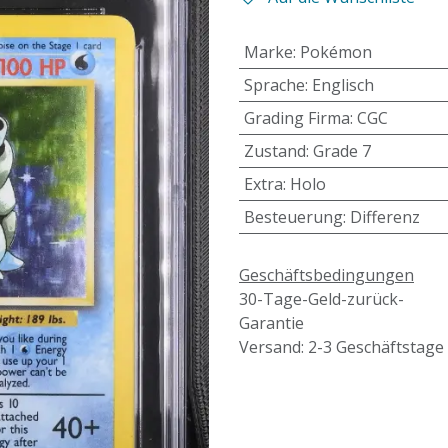
Marke
:
Pokémon
Sprache
:
Englisch
Grading Firma
:
CGC
Zustand
:
Grade 7
Extra
:
Holo
Besteuerung
:
Differenz
Geschäftsbedingungen
30-Tage-Geld-zurück-
Garantie
Versand: 2-3 Geschäftstage