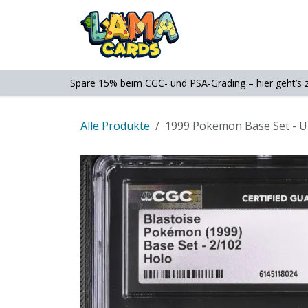
Zum Inhalt springen
Consignment
Shop
Spare 15% beim CGC- und PSA-Grading – hier geht’s 
Alle Produkte
1999 Pokemon Base Set - Un