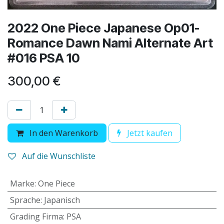
2022 One Piece Japanese Op01-
Romance Dawn Nami Alternate Art
#016 PSA 10
300,00
€
In den Warenkorb
Jetzt kaufen
Auf die Wunschliste
Marke
:
One Piece
Sprache
:
Japanisch
Grading Firma
:
PSA