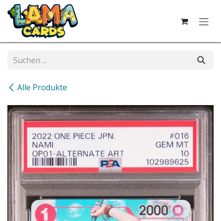
Zum Inhalt springen
Alle Produkte