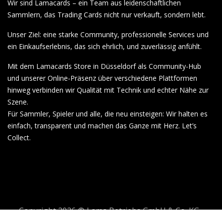
Wir sind Lamacards – ein Team aus leidenschaftlichen
Sammlern, das Trading Cards nicht nur verkauft, sondern lebt.
Unser Ziel: eine starke Community, professionelle Services und
ein Einkaufserlebnis, das sich ehrlich, und zuverlässig anfühlt.
Mit dem Lamacards Store in Düsseldorf als Community-Hub
und unserer Online-Präsenz über verschiedene Plattformen
hinweg verbinden wir Qualität mit Technik und echter Nähe zur
Szene.
Für Sammler, Spieler und alle, die neu einsteigen: Wir halten es
einfach, transparent und machen das Ganze mit Herz. Let’s
Collect.
Copyright 2026 © Lama Betriebs GmbH & Co. KG