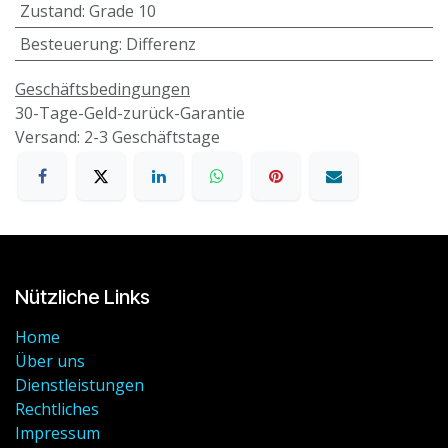
Zustand
:
Grade 10
Besteuerung
:
Differenz
Geschäftsbedingungen
30-Tage-Geld-zurück-Garantie
Versand: 2-3 Geschäftstage
Nützliche Links
Home
Über uns
Dienstleistungen
Rechtliches
Impressum