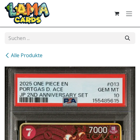
Zum Inhalt springen
Alle Produkte