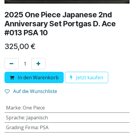
2025 One Piece Japanese 2nd
Anniversary Set Portgas D. Ace
#013 PSA 10
325,00
€
In den Warenkorb
Jetzt kaufen
Auf die Wunschliste
Marke
:
One Piece
Sprache
:
Japanisch
Grading Firma
:
PSA