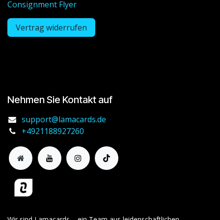
Consignment Flyer
Vertrag widerrufen
Nehmen Sie Kontakt auf
support@lamacards.de
+4921188927260
Wir sind Lamacards – ein Team aus leidenschaftlichen