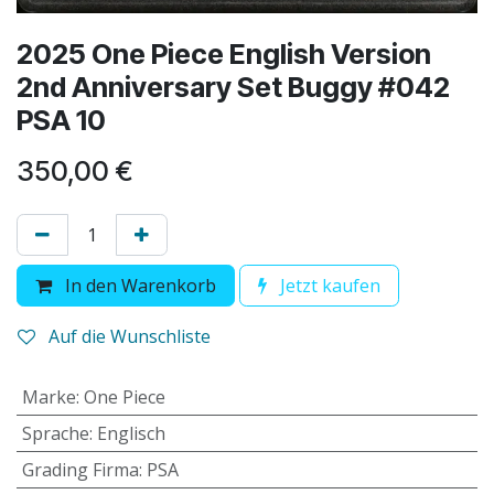
2025 One Piece English Version
2nd Anniversary Set Buggy #042
PSA 10
350,00
€
In den Warenkorb
Jetzt kaufen
Auf die Wunschliste
Marke
:
One Piece
Sprache
:
Englisch
Grading Firma
:
PSA