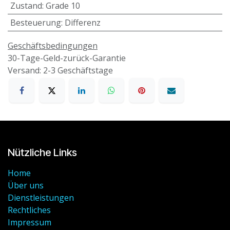
Zustand
:
Grade 10
Besteuerung
:
Differenz
Geschäftsbedingungen
30-Tage-Geld-zurück-Garantie
Versand: 2-3 Geschäftstage
Nützliche Links
Home
Über uns
Dienstleistungen
Rechtliches
Impressum