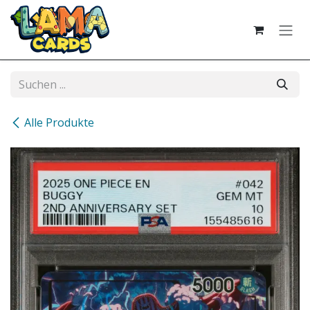
Zum Inhalt springen
Alle Produkte