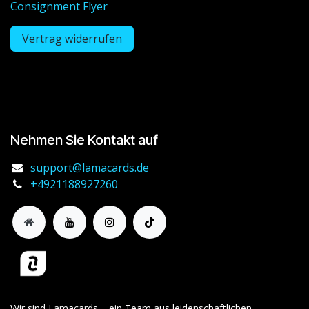
Consignment Flyer
Vertrag widerrufen
Nehmen Sie Kontakt auf
support@lamacards.de
+4921188927260
Wir sind Lamacards – ein Team aus leidenschaftlichen