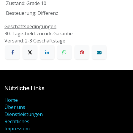
Zustand
:
Grade 10
Besteuerung
:
Differenz
Geschäftsbedingungen
30-Tage-Geld-zurück-Garantie
Versand: 2-3 Geschäftstage
Nützliche Links
Home
Über uns
Dienstleistungen
Rechtliches
Impressum