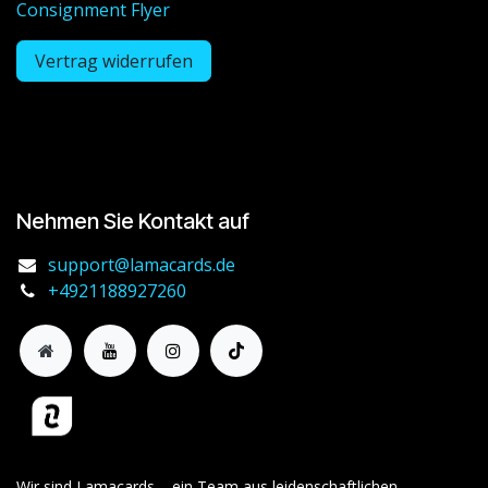
Consignment Flyer
Vertrag widerrufen
Nehmen Sie Kontakt auf
support@lamacards.de
+4921188927260
Wir sind Lamacards – ein Team aus leidenschaftlichen