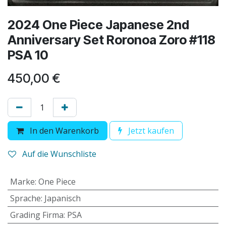
2024 One Piece Japanese 2nd
Anniversary Set Roronoa Zoro #118
PSA 10
450,00
€
In den Warenkorb
Jetzt kaufen
Auf die Wunschliste
Marke
:
One Piece
Sprache
:
Japanisch
Grading Firma
:
PSA