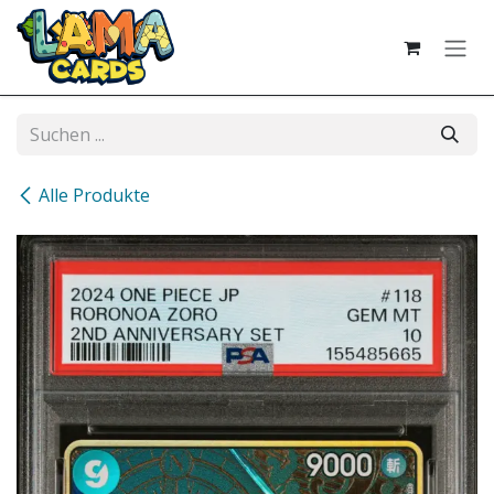
Zum Inhalt springen
Alle Produkte