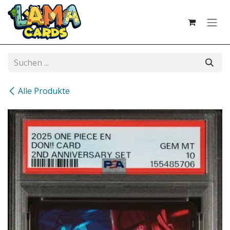
Zum Inhalt springen
Alle Produkte