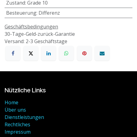
Zustand
:
Grade 10
Besteuerung
:
Differenz
Geschäftsbedingungen
30-Tage-Geld-zurück-Garantie
Versand: 2-3 Geschäftstage
Nützliche Links
Home
Über uns
Dienstleistungen
Rechtliches
Impressum