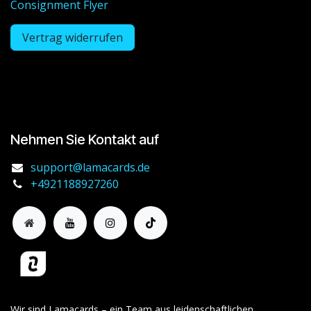
Consignment Flyer
Vertrag widerrufen
Nehmen Sie Kontakt auf
support@lamacards.de
+4921188927260
Wir sind Lamacards – ein Team aus leidenschaftlichen