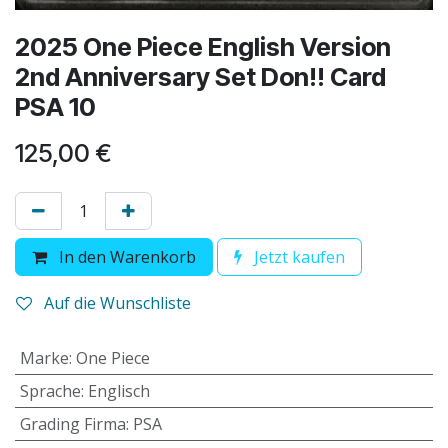
2025 One Piece English Version
2nd Anniversary Set Don!! Card
PSA 10
125,00
€
In den Warenkorb
Jetzt kaufen
Auf die Wunschliste
Marke
:
One Piece
Sprache
:
Englisch
Grading Firma
:
PSA